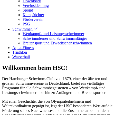
Downloads
Vereinskleidung
Spond
Kampfrichter
Förderverein
PSG
Schwimmen
Wettkampf- und Leistungsschwimmer
Schwimmlerner und Schwimmanfänger
Breitensport und Erwachsenenschwimmen
Aqua-Fitness
Triathlon
Wasserball
Willkommen beim HSC!
Der Hamburger Schwimm-Club von 1879, einer der ältesten und
größten Schwimmvereine in Deutschland, bietet ein vielfältiges
Programm für alle Schwimmbegeisterten – von Wettkampf- und
Leistungsschwimmern bis hin zu Anfängern und Breitensportlern.
Mit einer Geschichte, die von Olympiateilnehmern und
Weltrekordhaltern geprägt ist, legt der HSC besonderen Wert auf die
Förderung seines Nachwuchses und die Zusammenarbeit mit dem