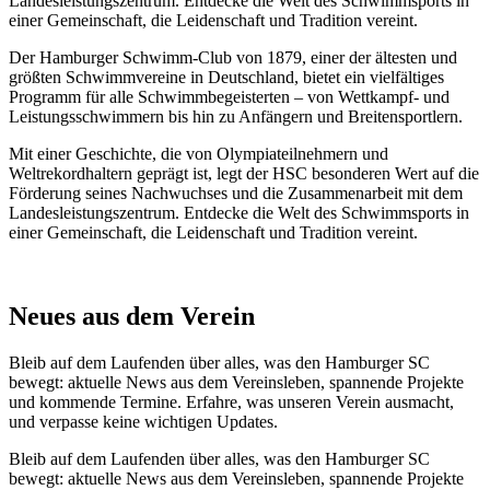
Landesleistungszentrum. Entdecke die Welt des Schwimmsports in
einer Gemeinschaft, die Leidenschaft und Tradition vereint.
Der Hamburger Schwimm-Club von 1879, einer der ältesten und
größten Schwimmvereine in Deutschland, bietet ein vielfältiges
Programm für alle Schwimmbegeisterten – von Wettkampf- und
Leistungsschwimmern bis hin zu Anfängern und Breitensportlern.
Mit einer Geschichte, die von Olympiateilnehmern und
Weltrekordhaltern geprägt ist, legt der HSC besonderen Wert auf die
Förderung seines Nachwuchses und die Zusammenarbeit mit dem
Landesleistungszentrum. Entdecke die Welt des Schwimmsports in
einer Gemeinschaft, die Leidenschaft und Tradition vereint.
Neues aus dem Verein
Bleib auf dem Laufenden über alles, was den Hamburger SC
bewegt: aktuelle News aus dem Vereinsleben, spannende Projekte
und kommende Termine. Erfahre, was unseren Verein ausmacht,
und verpasse keine wichtigen Updates.
Bleib auf dem Laufenden über alles, was den Hamburger SC
bewegt: aktuelle News aus dem Vereinsleben, spannende Projekte