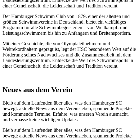
Landesleistungszentrum. Entdecke die Welt des Schwimmsports in
einer Gemeinschaft, die Leidenschaft und Tradition vereint.
Der Hamburger Schwimm-Club von 1879, einer der ältesten und
größten Schwimmvereine in Deutschland, bietet ein vielfältiges
Programm für alle Schwimmbegeisterten – von Wettkampf- und
Leistungsschwimmern bis hin zu Anfängern und Breitensportlern.
Mit einer Geschichte, die von Olympiateilnehmern und
Weltrekordhaltern geprägt ist, legt der HSC besonderen Wert auf die
Förderung seines Nachwuchses und die Zusammenarbeit mit dem
Landesleistungszentrum. Entdecke die Welt des Schwimmsports in
einer Gemeinschaft, die Leidenschaft und Tradition vereint.
Neues aus dem Verein
Bleib auf dem Laufenden über alles, was den Hamburger SC
bewegt: aktuelle News aus dem Vereinsleben, spannende Projekte
und kommende Termine. Erfahre, was unseren Verein ausmacht,
und verpasse keine wichtigen Updates.
Bleib auf dem Laufenden über alles, was den Hamburger SC
bewegt: aktuelle News aus dem Vereinsleben, spannende Projekte