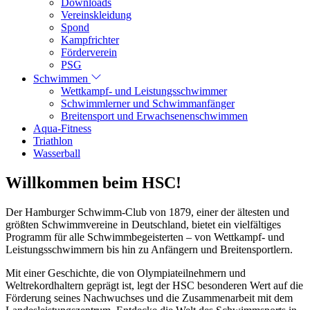
Downloads
Vereinskleidung
Spond
Kampfrichter
Förderverein
PSG
Schwimmen
Wettkampf- und Leistungsschwimmer
Schwimmlerner und Schwimmanfänger
Breitensport und Erwachsenenschwimmen
Aqua-Fitness
Triathlon
Wasserball
Willkommen beim HSC!
Der Hamburger Schwimm-Club von 1879, einer der ältesten und
größten Schwimmvereine in Deutschland, bietet ein vielfältiges
Programm für alle Schwimmbegeisterten – von Wettkampf- und
Leistungsschwimmern bis hin zu Anfängern und Breitensportlern.
Mit einer Geschichte, die von Olympiateilnehmern und
Weltrekordhaltern geprägt ist, legt der HSC besonderen Wert auf die
Förderung seines Nachwuchses und die Zusammenarbeit mit dem