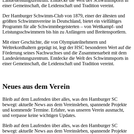
Landesleistungszentrum. Entdecke die Welt des Schwimmsports in
einer Gemeinschaft, die Leidenschaft und Tradition vereint.
Der Hamburger Schwimm-Club von 1879, einer der ältesten und
größten Schwimmvereine in Deutschland, bietet ein vielfältiges
Programm für alle Schwimmbegeisterten – von Wettkampf- und
Leistungsschwimmern bis hin zu Anfängern und Breitensportlern.
Mit einer Geschichte, die von Olympiateilnehmern und
Weltrekordhaltern geprägt ist, legt der HSC besonderen Wert auf die
Förderung seines Nachwuchses und die Zusammenarbeit mit dem
Landesleistungszentrum. Entdecke die Welt des Schwimmsports in
einer Gemeinschaft, die Leidenschaft und Tradition vereint.
Neues aus dem Verein
Bleib auf dem Laufenden über alles, was den Hamburger SC
bewegt: aktuelle News aus dem Vereinsleben, spannende Projekte
und kommende Termine. Erfahre, was unseren Verein ausmacht,
und verpasse keine wichtigen Updates.
Bleib auf dem Laufenden über alles, was den Hamburger SC
bewegt: aktuelle News aus dem Vereinsleben, spannende Projekte