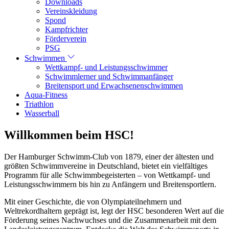
Downloads
Vereinskleidung
Spond
Kampfrichter
Förderverein
PSG
Schwimmen
Wettkampf- und Leistungsschwimmer
Schwimmlerner und Schwimmanfänger
Breitensport und Erwachsenenschwimmen
Aqua-Fitness
Triathlon
Wasserball
Willkommen beim HSC!
Der Hamburger Schwimm-Club von 1879, einer der ältesten und
größten Schwimmvereine in Deutschland, bietet ein vielfältiges
Programm für alle Schwimmbegeisterten – von Wettkampf- und
Leistungsschwimmern bis hin zu Anfängern und Breitensportlern.
Mit einer Geschichte, die von Olympiateilnehmern und
Weltrekordhaltern geprägt ist, legt der HSC besonderen Wert auf die
Förderung seines Nachwuchses und die Zusammenarbeit mit dem