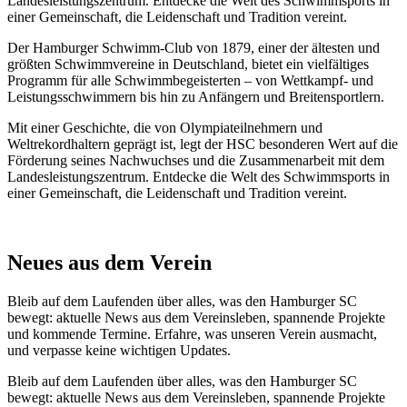
Landesleistungszentrum. Entdecke die Welt des Schwimmsports in
einer Gemeinschaft, die Leidenschaft und Tradition vereint.
Der Hamburger Schwimm-Club von 1879, einer der ältesten und
größten Schwimmvereine in Deutschland, bietet ein vielfältiges
Programm für alle Schwimmbegeisterten – von Wettkampf- und
Leistungsschwimmern bis hin zu Anfängern und Breitensportlern.
Mit einer Geschichte, die von Olympiateilnehmern und
Weltrekordhaltern geprägt ist, legt der HSC besonderen Wert auf die
Förderung seines Nachwuchses und die Zusammenarbeit mit dem
Landesleistungszentrum. Entdecke die Welt des Schwimmsports in
einer Gemeinschaft, die Leidenschaft und Tradition vereint.
Neues aus dem Verein
Bleib auf dem Laufenden über alles, was den Hamburger SC
bewegt: aktuelle News aus dem Vereinsleben, spannende Projekte
und kommende Termine. Erfahre, was unseren Verein ausmacht,
und verpasse keine wichtigen Updates.
Bleib auf dem Laufenden über alles, was den Hamburger SC
bewegt: aktuelle News aus dem Vereinsleben, spannende Projekte