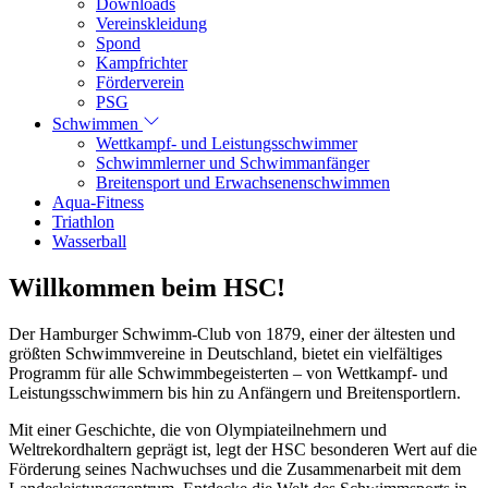
Downloads
Vereinskleidung
Spond
Kampfrichter
Förderverein
PSG
Schwimmen
Wettkampf- und Leistungsschwimmer
Schwimmlerner und Schwimmanfänger
Breitensport und Erwachsenenschwimmen
Aqua-Fitness
Triathlon
Wasserball
Willkommen beim HSC!
Der Hamburger Schwimm-Club von 1879, einer der ältesten und
größten Schwimmvereine in Deutschland, bietet ein vielfältiges
Programm für alle Schwimmbegeisterten – von Wettkampf- und
Leistungsschwimmern bis hin zu Anfängern und Breitensportlern.
Mit einer Geschichte, die von Olympiateilnehmern und
Weltrekordhaltern geprägt ist, legt der HSC besonderen Wert auf die
Förderung seines Nachwuchses und die Zusammenarbeit mit dem