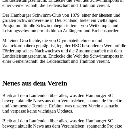
Landesleistungszentrum. Entdecke die Welt des Schwimmsports in
einer Gemeinschaft, die Leidenschaft und Tradition vereint.
Der Hamburger Schwimm-Club von 1879, einer der ältesten und
größten Schwimmvereine in Deutschland, bietet ein vielfältiges
Programm für alle Schwimmbegeisterten – von Wettkampf- und
Leistungsschwimmern bis hin zu Anfängern und Breitensportlern.
Mit einer Geschichte, die von Olympiateilnehmern und
Weltrekordhaltern geprägt ist, legt der HSC besonderen Wert auf die
Förderung seines Nachwuchses und die Zusammenarbeit mit dem
Landesleistungszentrum. Entdecke die Welt des Schwimmsports in
einer Gemeinschaft, die Leidenschaft und Tradition vereint.
Neues aus dem Verein
Bleib auf dem Laufenden über alles, was den Hamburger SC
bewegt: aktuelle News aus dem Vereinsleben, spannende Projekte
und kommende Termine. Erfahre, was unseren Verein ausmacht,
und verpasse keine wichtigen Updates.
Bleib auf dem Laufenden über alles, was den Hamburger SC
bewegt: aktuelle News aus dem Vereinsleben, spannende Projekte