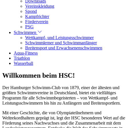
Downloads
Vereinskleidung
Spond
Kampfrichter
Förderverein
PSG
Schwimmen
Wettkampf- und Leistungsschwimmer
Schwimmlerner und Schwimmanfänger
Breitensport und Erwachsenenschwimmen
Aqua-Fitness
Triathlon
Wasserball
Willkommen beim HSC!
Der Hamburger Schwimm-Club von 1879, einer der ältesten und
größten Schwimmvereine in Deutschland, bietet ein vielfältiges
Programm für alle Schwimmbegeisterten – von Wettkampf- und
Leistungsschwimmern bis hin zu Anfängern und Breitensportlern.
Mit einer Geschichte, die von Olympiateilnehmern und
Weltrekordhaltern geprägt ist, legt der HSC besonderen Wert auf die
Förderung seines Nachwuchses und die Zusammenarbeit mit dem