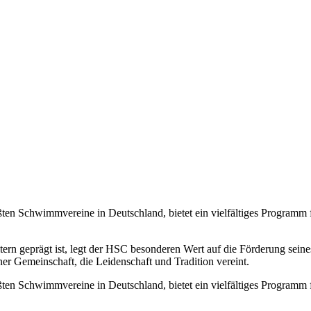
en Schwimmvereine in Deutschland, bietet ein vielfältiges Programm
tern geprägt ist, legt der HSC besonderen Wert auf die Förderung se
r Gemeinschaft, die Leidenschaft und Tradition vereint.
en Schwimmvereine in Deutschland, bietet ein vielfältiges Programm