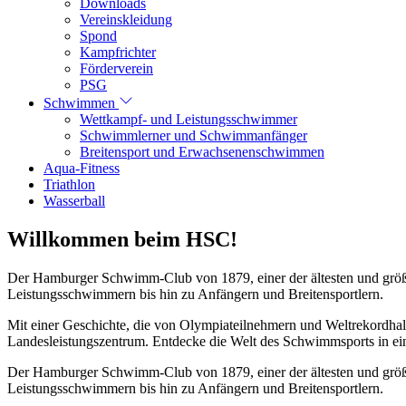
Downloads
Vereinskleidung
Spond
Kampfrichter
Förderverein
PSG
Schwimmen
Wettkampf- und Leistungsschwimmer
Schwimmlerner und Schwimmanfänger
Breitensport und Erwachsenenschwimmen
Aqua-Fitness
Triathlon
Wasserball
Willkommen beim HSC!
Der Hamburger Schwimm-Club von 1879, einer der ältesten und größt
Leistungsschwimmern bis hin zu Anfängern und Breitensportlern.
Mit einer Geschichte, die von Olympiateilnehmern und Weltrekordhal
Landesleistungszentrum. Entdecke die Welt des Schwimmsports in eine
Der Hamburger Schwimm-Club von 1879, einer der ältesten und größt
Leistungsschwimmern bis hin zu Anfängern und Breitensportlern.