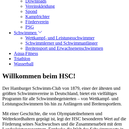
Downloads
Vereinskleidung
Spond
Kampfrichter
Förderverein
PSG
Schwimmen
Wettkampf- und Leistungsschwimmer
Schwimmlerner und Schwimmanfänger
Breitensport und Erwachsenenschwimmen
Aqua-Fitness
Triathlon
Wasserball
Willkommen beim HSC!
Der Hamburger Schwimm-Club von 1879, einer der ältesten und
größten Schwimmvereine in Deutschland, bietet ein vielfältiges
Programm für alle Schwimmbegeisterten – von Wettkampf- und
Leistungsschwimmern bis hin zu Anfängern und Breitensportlern.
Mit einer Geschichte, die von Olympiateilnehmern und
Weltrekordhaltern geprägt ist, legt der HSC besonderen Wert auf die
Förderung seines Nachwuchses und die Zusammenarbeit mit dem