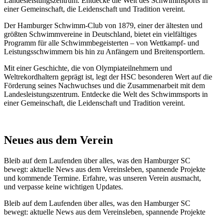
Landesleistungszentrum. Entdecke die Welt des Schwimmsports in
einer Gemeinschaft, die Leidenschaft und Tradition vereint.
Der Hamburger Schwimm-Club von 1879, einer der ältesten und
größten Schwimmvereine in Deutschland, bietet ein vielfältiges
Programm für alle Schwimmbegeisterten – von Wettkampf- und
Leistungsschwimmern bis hin zu Anfängern und Breitensportlern.
Mit einer Geschichte, die von Olympiateilnehmern und
Weltrekordhaltern geprägt ist, legt der HSC besonderen Wert auf die
Förderung seines Nachwuchses und die Zusammenarbeit mit dem
Landesleistungszentrum. Entdecke die Welt des Schwimmsports in
einer Gemeinschaft, die Leidenschaft und Tradition vereint.
Neues aus dem Verein
Bleib auf dem Laufenden über alles, was den Hamburger SC
bewegt: aktuelle News aus dem Vereinsleben, spannende Projekte
und kommende Termine. Erfahre, was unseren Verein ausmacht,
und verpasse keine wichtigen Updates.
Bleib auf dem Laufenden über alles, was den Hamburger SC
bewegt: aktuelle News aus dem Vereinsleben, spannende Projekte