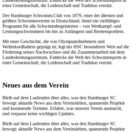
Landesleistungszentrum. Entdecke die Welt des Schwimmsports in
einer Gemeinschaft, die Leidenschaft und Tradition vereint.
Der Hamburger Schwimm-Club von 1879, einer der ältesten und
größten Schwimmvereine in Deutschland, bietet ein vielfältiges
Programm für alle Schwimmbegeisterten – von Wettkampf- und
Leistungsschwimmern bis hin zu Anfängern und Breitensportlern.
Mit einer Geschichte, die von Olympiateilnehmern und
Weltrekordhaltern geprägt ist, legt der HSC besonderen Wert auf die
Förderung seines Nachwuchses und die Zusammenarbeit mit dem
Landesleistungszentrum. Entdecke die Welt des Schwimmsports in
einer Gemeinschaft, die Leidenschaft und Tradition vereint.
Neues aus dem Verein
Bleib auf dem Laufenden über alles, was den Hamburger SC
bewegt: aktuelle News aus dem Vereinsleben, spannende Projekte
und kommende Termine. Erfahre, was unseren Verein ausmacht,
und verpasse keine wichtigen Updates.
Bleib auf dem Laufenden über alles, was den Hamburger SC
bewegt: aktuelle News aus dem Vereinsleben, spannende Projekte