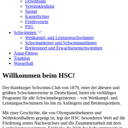
Downloads
Vereinskleidung
Spond
Kampfrichter
Förderverein
PSG
Schwimmen
Wettkampf- und Leistungsschwimmer
Schwimmlerner und Schwimmanfänger
Breitensport und Erwachsenenschwimmen
Aqua-Fitness
Triathlon
Wasserball
Willkommen beim HSC!
Der Hamburger Schwimm-Club von 1879, einer der ältesten und
größten Schwimmvereine in Deutschland, bietet ein vielfältiges
Programm für alle Schwimmbegeisterten – von Wettkampf- und
Leistungsschwimmern bis hin zu Anfängern und Breitensportlern.
Mit einer Geschichte, die von Olympiateilnehmern und
Weltrekordhaltern geprägt ist, legt der HSC besonderen Wert auf die
Förderung seines Nachwuchses und die Zusammenarbeit mit dem