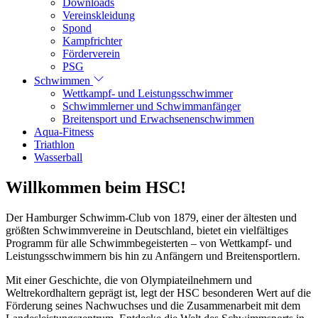
Downloads
Vereinskleidung
Spond
Kampfrichter
Förderverein
PSG
Schwimmen
Wettkampf- und Leistungsschwimmer
Schwimmlerner und Schwimmanfänger
Breitensport und Erwachsenenschwimmen
Aqua-Fitness
Triathlon
Wasserball
Willkommen beim HSC!
Der Hamburger Schwimm-Club von 1879, einer der ältesten und
größten Schwimmvereine in Deutschland, bietet ein vielfältiges
Programm für alle Schwimmbegeisterten – von Wettkampf- und
Leistungsschwimmern bis hin zu Anfängern und Breitensportlern.
Mit einer Geschichte, die von Olympiateilnehmern und
Weltrekordhaltern geprägt ist, legt der HSC besonderen Wert auf die
Förderung seines Nachwuchses und die Zusammenarbeit mit dem