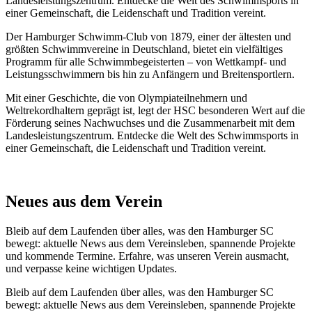
Landesleistungszentrum. Entdecke die Welt des Schwimmsports in
einer Gemeinschaft, die Leidenschaft und Tradition vereint.
Der Hamburger Schwimm-Club von 1879, einer der ältesten und
größten Schwimmvereine in Deutschland, bietet ein vielfältiges
Programm für alle Schwimmbegeisterten – von Wettkampf- und
Leistungsschwimmern bis hin zu Anfängern und Breitensportlern.
Mit einer Geschichte, die von Olympiateilnehmern und
Weltrekordhaltern geprägt ist, legt der HSC besonderen Wert auf die
Förderung seines Nachwuchses und die Zusammenarbeit mit dem
Landesleistungszentrum. Entdecke die Welt des Schwimmsports in
einer Gemeinschaft, die Leidenschaft und Tradition vereint.
Neues aus dem Verein
Bleib auf dem Laufenden über alles, was den Hamburger SC
bewegt: aktuelle News aus dem Vereinsleben, spannende Projekte
und kommende Termine. Erfahre, was unseren Verein ausmacht,
und verpasse keine wichtigen Updates.
Bleib auf dem Laufenden über alles, was den Hamburger SC
bewegt: aktuelle News aus dem Vereinsleben, spannende Projekte