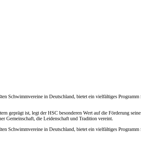
en Schwimmvereine in Deutschland, bietet ein vielfältiges Programm
tern geprägt ist, legt der HSC besonderen Wert auf die Förderung se
r Gemeinschaft, die Leidenschaft und Tradition vereint.
en Schwimmvereine in Deutschland, bietet ein vielfältiges Programm