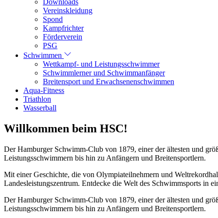
Downloads
Vereinskleidung
Spond
Kampfrichter
Förderverein
PSG
Schwimmen
Wettkampf- und Leistungsschwimmer
Schwimmlerner und Schwimmanfänger
Breitensport und Erwachsenenschwimmen
Aqua-Fitness
Triathlon
Wasserball
Willkommen beim HSC!
Der Hamburger Schwimm-Club von 1879, einer der ältesten und größt
Leistungsschwimmern bis hin zu Anfängern und Breitensportlern.
Mit einer Geschichte, die von Olympiateilnehmern und Weltrekordhal
Landesleistungszentrum. Entdecke die Welt des Schwimmsports in eine
Der Hamburger Schwimm-Club von 1879, einer der ältesten und größt
Leistungsschwimmern bis hin zu Anfängern und Breitensportlern.