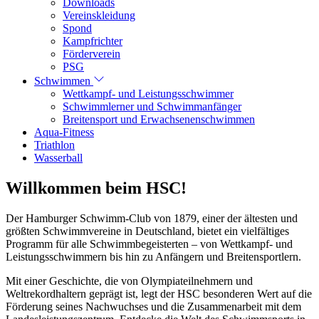
Downloads
Vereinskleidung
Spond
Kampfrichter
Förderverein
PSG
Schwimmen
Wettkampf- und Leistungsschwimmer
Schwimmlerner und Schwimmanfänger
Breitensport und Erwachsenenschwimmen
Aqua-Fitness
Triathlon
Wasserball
Willkommen beim HSC!
Der Hamburger Schwimm-Club von 1879, einer der ältesten und
größten Schwimmvereine in Deutschland, bietet ein vielfältiges
Programm für alle Schwimmbegeisterten – von Wettkampf- und
Leistungsschwimmern bis hin zu Anfängern und Breitensportlern.
Mit einer Geschichte, die von Olympiateilnehmern und
Weltrekordhaltern geprägt ist, legt der HSC besonderen Wert auf die
Förderung seines Nachwuchses und die Zusammenarbeit mit dem