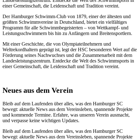
Landesleistungszentrum. Entdecke die Welt des Schwimmsports in
einer Gemeinschaft, die Leidenschaft und Tradition vereint.
Der Hamburger Schwimm-Club von 1879, einer der ältesten und
größten Schwimmvereine in Deutschland, bietet ein vielfältiges
Programm für alle Schwimmbegeisterten – von Wettkampf- und
Leistungsschwimmern bis hin zu Anfängern und Breitensportlern.
Mit einer Geschichte, die von Olympiateilnehmern und
Weltrekordhaltern geprägt ist, legt der HSC besonderen Wert auf die
Förderung seines Nachwuchses und die Zusammenarbeit mit dem
Landesleistungszentrum. Entdecke die Welt des Schwimmsports in
einer Gemeinschaft, die Leidenschaft und Tradition vereint.
Neues aus dem Verein
Bleib auf dem Laufenden über alles, was den Hamburger SC
bewegt: aktuelle News aus dem Vereinsleben, spannende Projekte
und kommende Termine. Erfahre, was unseren Verein ausmacht,
und verpasse keine wichtigen Updates.
Bleib auf dem Laufenden über alles, was den Hamburger SC
bewegt: aktuelle News aus dem Vereinsleben, spannende Projekte