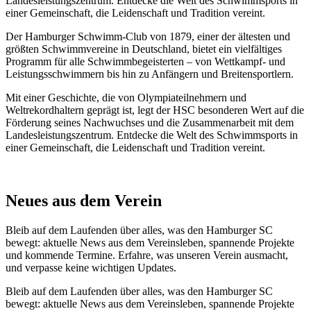
Landesleistungszentrum. Entdecke die Welt des Schwimmsports in
einer Gemeinschaft, die Leidenschaft und Tradition vereint.
Der Hamburger Schwimm-Club von 1879, einer der ältesten und
größten Schwimmvereine in Deutschland, bietet ein vielfältiges
Programm für alle Schwimmbegeisterten – von Wettkampf- und
Leistungsschwimmern bis hin zu Anfängern und Breitensportlern.
Mit einer Geschichte, die von Olympiateilnehmern und
Weltrekordhaltern geprägt ist, legt der HSC besonderen Wert auf die
Förderung seines Nachwuchses und die Zusammenarbeit mit dem
Landesleistungszentrum. Entdecke die Welt des Schwimmsports in
einer Gemeinschaft, die Leidenschaft und Tradition vereint.
Neues aus dem Verein
Bleib auf dem Laufenden über alles, was den Hamburger SC
bewegt: aktuelle News aus dem Vereinsleben, spannende Projekte
und kommende Termine. Erfahre, was unseren Verein ausmacht,
und verpasse keine wichtigen Updates.
Bleib auf dem Laufenden über alles, was den Hamburger SC
bewegt: aktuelle News aus dem Vereinsleben, spannende Projekte