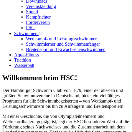
Downloads
Vereinskleidung
Spond
Kampfrichter
Förderverein
PSG
Schwimmen
Wettkampf- und Leistungsschwimmer
Schwimmlerner und Schwimmanfänger
Breitensport und Erwachsenenschwimmen
Aqua-Fitness
Triathlon
Wasserball
Willkommen beim HSC!
Der Hamburger Schwimm-Club von 1879, einer der ältesten und
größten Schwimmvereine in Deutschland, bietet ein vielfältiges
Programm für alle Schwimmbegeisterten – von Wettkampf- und
Leistungsschwimmern bis hin zu Anfängern und Breitensportlern.
Mit einer Geschichte, die von Olympiateilnehmern und
Weltrekordhaltern geprägt ist, legt der HSC besonderen Wert auf die
Förderung seines Nachwuchses und die Zusammenarbeit mit dem