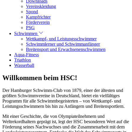
Downloads
Vereinskleidung
Spond
Kampfrichter
Förderverein
PSG
Schwimmen
Wettkampf- und Leistungsschwimmer
Schwimmlerner und Schwimmanfänger
Breitensport und Erwachsenenschwimmen
Aqua-Fitness
Triathlon
Wasserball
Willkommen beim HSC!
Der Hamburger Schwimm-Club von 1879, einer der ältesten und
größten Schwimmvereine in Deutschland, bietet ein vielfältiges
Programm für alle Schwimmbegeisterten – von Wettkampf- und
Leistungsschwimmern bis hin zu Anfängern und Breitensportlern.
Mit einer Geschichte, die von Olympiateilnehmern und
Weltrekordhaltern geprägt ist, legt der HSC besonderen Wert auf die
Förderung seines Nachwuchses und die Zusammenarbeit mit dem