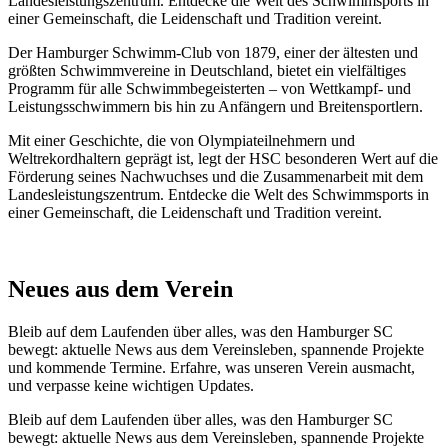
Landesleistungszentrum. Entdecke die Welt des Schwimmsports in
einer Gemeinschaft, die Leidenschaft und Tradition vereint.
Der Hamburger Schwimm-Club von 1879, einer der ältesten und
größten Schwimmvereine in Deutschland, bietet ein vielfältiges
Programm für alle Schwimmbegeisterten – von Wettkampf- und
Leistungsschwimmern bis hin zu Anfängern und Breitensportlern.
Mit einer Geschichte, die von Olympiateilnehmern und
Weltrekordhaltern geprägt ist, legt der HSC besonderen Wert auf die
Förderung seines Nachwuchses und die Zusammenarbeit mit dem
Landesleistungszentrum. Entdecke die Welt des Schwimmsports in
einer Gemeinschaft, die Leidenschaft und Tradition vereint.
Neues aus dem Verein
Bleib auf dem Laufenden über alles, was den Hamburger SC
bewegt: aktuelle News aus dem Vereinsleben, spannende Projekte
und kommende Termine. Erfahre, was unseren Verein ausmacht,
und verpasse keine wichtigen Updates.
Bleib auf dem Laufenden über alles, was den Hamburger SC
bewegt: aktuelle News aus dem Vereinsleben, spannende Projekte