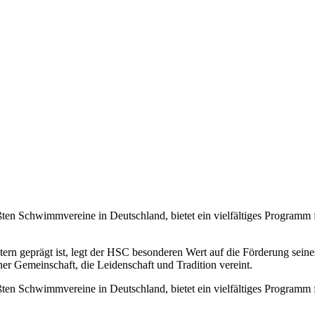
en Schwimmvereine in Deutschland, bietet ein vielfältiges Programm
tern geprägt ist, legt der HSC besonderen Wert auf die Förderung se
r Gemeinschaft, die Leidenschaft und Tradition vereint.
en Schwimmvereine in Deutschland, bietet ein vielfältiges Programm