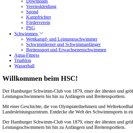
Downloads
Vereinskleidung
Spond
Kampfrichter
Förderverein
PSG
Schwimmen
Wettkampf- und Leistungsschwimmer
Schwimmlerner und Schwimmanfänger
Breitensport und Erwachsenenschwimmen
Aqua-Fitness
Triathlon
Wasserball
Willkommen beim HSC!
Der Hamburger Schwimm-Club von 1879, einer der ältesten und größt
Leistungsschwimmern bis hin zu Anfängern und Breitensportlern.
Mit einer Geschichte, die von Olympiateilnehmern und Weltrekordhal
Landesleistungszentrum. Entdecke die Welt des Schwimmsports in eine
Der Hamburger Schwimm-Club von 1879, einer der ältesten und größt
Leistungsschwimmern bis hin zu Anfängern und Breitensportlern.