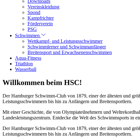
Downloads
Vereinskleidung
Spond
Kampfrichter
Förderverein
PSG
Schwimmen
Wettkampf- und Leistungsschwimmer
Schwimmlerner und Schwimmanfänger
Breitensport und Erwachsenenschwimmen
Aqua-Fitness
Triathlon
Wasserball
Willkommen beim HSC!
Der Hamburger Schwimm-Club von 1879, einer der ältesten und größt
Leistungsschwimmern bis hin zu Anfängern und Breitensportlern.
Mit einer Geschichte, die von Olympiateilnehmern und Weltrekordhal
Landesleistungszentrum. Entdecke die Welt des Schwimmsports in eine
Der Hamburger Schwimm-Club von 1879, einer der ältesten und größt
Leistungsschwimmern bis hin zu Anfängern und Breitensportlern.