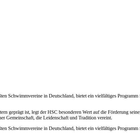
en Schwimmvereine in Deutschland, bietet ein vielfältiges Programm
tern geprägt ist, legt der HSC besonderen Wert auf die Förderung se
r Gemeinschaft, die Leidenschaft und Tradition vereint.
en Schwimmvereine in Deutschland, bietet ein vielfältiges Programm