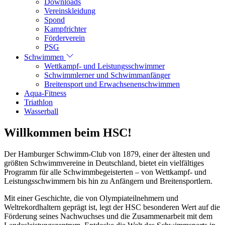
Downloads
Vereinskleidung
Spond
Kampfrichter
Förderverein
PSG
Schwimmen
Wettkampf- und Leistungsschwimmer
Schwimmlerner und Schwimmanfänger
Breitensport und Erwachsenenschwimmen
Aqua-Fitness
Triathlon
Wasserball
Willkommen beim HSC!
Der Hamburger Schwimm-Club von 1879, einer der ältesten und
größten Schwimmvereine in Deutschland, bietet ein vielfältiges
Programm für alle Schwimmbegeisterten – von Wettkampf- und
Leistungsschwimmern bis hin zu Anfängern und Breitensportlern.
Mit einer Geschichte, die von Olympiateilnehmern und
Weltrekordhaltern geprägt ist, legt der HSC besonderen Wert auf die
Förderung seines Nachwuchses und die Zusammenarbeit mit dem