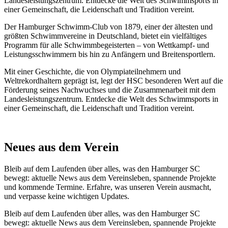
Landesleistungszentrum. Entdecke die Welt des Schwimmsports in
einer Gemeinschaft, die Leidenschaft und Tradition vereint.
Der Hamburger Schwimm-Club von 1879, einer der ältesten und
größten Schwimmvereine in Deutschland, bietet ein vielfältiges
Programm für alle Schwimmbegeisterten – von Wettkampf- und
Leistungsschwimmern bis hin zu Anfängern und Breitensportlern.
Mit einer Geschichte, die von Olympiateilnehmern und
Weltrekordhaltern geprägt ist, legt der HSC besonderen Wert auf die
Förderung seines Nachwuchses und die Zusammenarbeit mit dem
Landesleistungszentrum. Entdecke die Welt des Schwimmsports in
einer Gemeinschaft, die Leidenschaft und Tradition vereint.
Neues aus dem Verein
Bleib auf dem Laufenden über alles, was den Hamburger SC
bewegt: aktuelle News aus dem Vereinsleben, spannende Projekte
und kommende Termine. Erfahre, was unseren Verein ausmacht,
und verpasse keine wichtigen Updates.
Bleib auf dem Laufenden über alles, was den Hamburger SC
bewegt: aktuelle News aus dem Vereinsleben, spannende Projekte