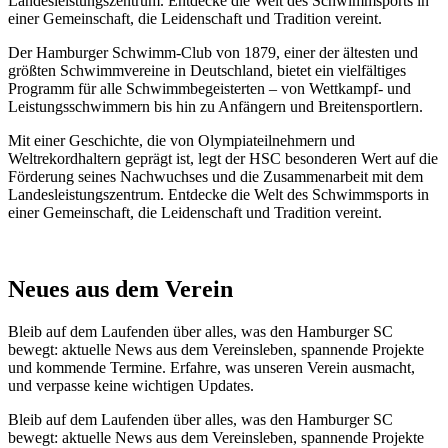
Landesleistungszentrum. Entdecke die Welt des Schwimmsports in
einer Gemeinschaft, die Leidenschaft und Tradition vereint.
Der Hamburger Schwimm-Club von 1879, einer der ältesten und
größten Schwimmvereine in Deutschland, bietet ein vielfältiges
Programm für alle Schwimmbegeisterten – von Wettkampf- und
Leistungsschwimmern bis hin zu Anfängern und Breitensportlern.
Mit einer Geschichte, die von Olympiateilnehmern und
Weltrekordhaltern geprägt ist, legt der HSC besonderen Wert auf die
Förderung seines Nachwuchses und die Zusammenarbeit mit dem
Landesleistungszentrum. Entdecke die Welt des Schwimmsports in
einer Gemeinschaft, die Leidenschaft und Tradition vereint.
Neues aus dem Verein
Bleib auf dem Laufenden über alles, was den Hamburger SC
bewegt: aktuelle News aus dem Vereinsleben, spannende Projekte
und kommende Termine. Erfahre, was unseren Verein ausmacht,
und verpasse keine wichtigen Updates.
Bleib auf dem Laufenden über alles, was den Hamburger SC
bewegt: aktuelle News aus dem Vereinsleben, spannende Projekte