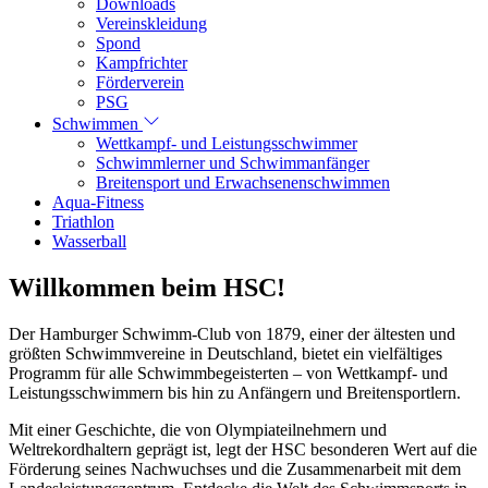
Downloads
Vereinskleidung
Spond
Kampfrichter
Förderverein
PSG
Schwimmen
Wettkampf- und Leistungsschwimmer
Schwimmlerner und Schwimmanfänger
Breitensport und Erwachsenenschwimmen
Aqua-Fitness
Triathlon
Wasserball
Willkommen beim HSC!
Der Hamburger Schwimm-Club von 1879, einer der ältesten und
größten Schwimmvereine in Deutschland, bietet ein vielfältiges
Programm für alle Schwimmbegeisterten – von Wettkampf- und
Leistungsschwimmern bis hin zu Anfängern und Breitensportlern.
Mit einer Geschichte, die von Olympiateilnehmern und
Weltrekordhaltern geprägt ist, legt der HSC besonderen Wert auf die
Förderung seines Nachwuchses und die Zusammenarbeit mit dem