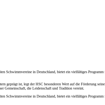
en Schwimmvereine in Deutschland, bietet ein vielfältiges Programm
tern geprägt ist, legt der HSC besonderen Wert auf die Förderung se
r Gemeinschaft, die Leidenschaft und Tradition vereint.
en Schwimmvereine in Deutschland, bietet ein vielfältiges Programm