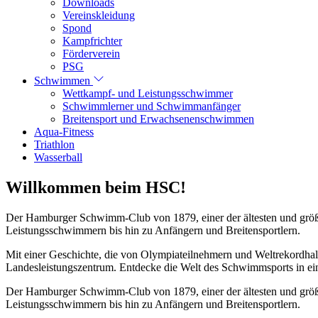
Downloads
Vereinskleidung
Spond
Kampfrichter
Förderverein
PSG
Schwimmen
Wettkampf- und Leistungsschwimmer
Schwimmlerner und Schwimmanfänger
Breitensport und Erwachsenenschwimmen
Aqua-Fitness
Triathlon
Wasserball
Willkommen beim HSC!
Der Hamburger Schwimm-Club von 1879, einer der ältesten und größt
Leistungsschwimmern bis hin zu Anfängern und Breitensportlern.
Mit einer Geschichte, die von Olympiateilnehmern und Weltrekordhal
Landesleistungszentrum. Entdecke die Welt des Schwimmsports in eine
Der Hamburger Schwimm-Club von 1879, einer der ältesten und größt
Leistungsschwimmern bis hin zu Anfängern und Breitensportlern.