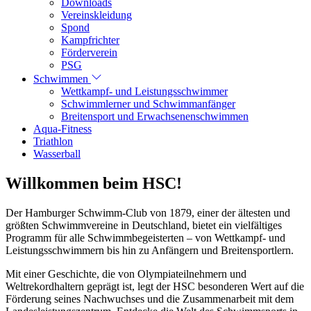
Downloads
Vereinskleidung
Spond
Kampfrichter
Förderverein
PSG
Schwimmen
Wettkampf- und Leistungsschwimmer
Schwimmlerner und Schwimmanfänger
Breitensport und Erwachsenenschwimmen
Aqua-Fitness
Triathlon
Wasserball
Willkommen beim HSC!
Der Hamburger Schwimm-Club von 1879, einer der ältesten und
größten Schwimmvereine in Deutschland, bietet ein vielfältiges
Programm für alle Schwimmbegeisterten – von Wettkampf- und
Leistungsschwimmern bis hin zu Anfängern und Breitensportlern.
Mit einer Geschichte, die von Olympiateilnehmern und
Weltrekordhaltern geprägt ist, legt der HSC besonderen Wert auf die
Förderung seines Nachwuchses und die Zusammenarbeit mit dem