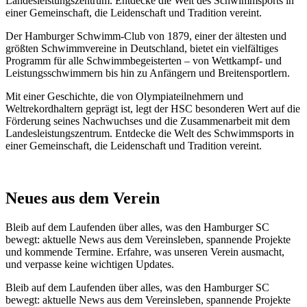
Landesleistungszentrum. Entdecke die Welt des Schwimmsports in
einer Gemeinschaft, die Leidenschaft und Tradition vereint.
Der Hamburger Schwimm-Club von 1879, einer der ältesten und
größten Schwimmvereine in Deutschland, bietet ein vielfältiges
Programm für alle Schwimmbegeisterten – von Wettkampf- und
Leistungsschwimmern bis hin zu Anfängern und Breitensportlern.
Mit einer Geschichte, die von Olympiateilnehmern und
Weltrekordhaltern geprägt ist, legt der HSC besonderen Wert auf die
Förderung seines Nachwuchses und die Zusammenarbeit mit dem
Landesleistungszentrum. Entdecke die Welt des Schwimmsports in
einer Gemeinschaft, die Leidenschaft und Tradition vereint.
Neues aus dem Verein
Bleib auf dem Laufenden über alles, was den Hamburger SC
bewegt: aktuelle News aus dem Vereinsleben, spannende Projekte
und kommende Termine. Erfahre, was unseren Verein ausmacht,
und verpasse keine wichtigen Updates.
Bleib auf dem Laufenden über alles, was den Hamburger SC
bewegt: aktuelle News aus dem Vereinsleben, spannende Projekte