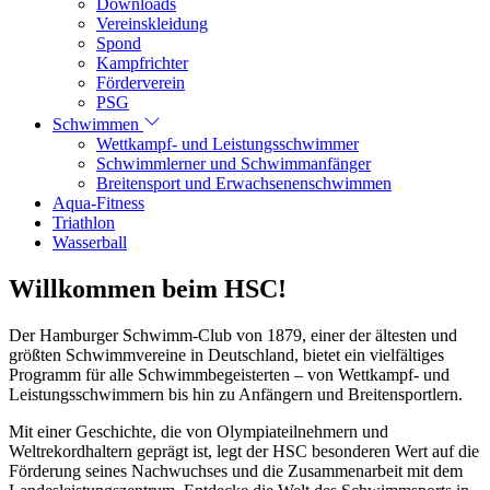
Downloads
Vereinskleidung
Spond
Kampfrichter
Förderverein
PSG
Schwimmen
Wettkampf- und Leistungsschwimmer
Schwimmlerner und Schwimmanfänger
Breitensport und Erwachsenenschwimmen
Aqua-Fitness
Triathlon
Wasserball
Willkommen beim HSC!
Der Hamburger Schwimm-Club von 1879, einer der ältesten und
größten Schwimmvereine in Deutschland, bietet ein vielfältiges
Programm für alle Schwimmbegeisterten – von Wettkampf- und
Leistungsschwimmern bis hin zu Anfängern und Breitensportlern.
Mit einer Geschichte, die von Olympiateilnehmern und
Weltrekordhaltern geprägt ist, legt der HSC besonderen Wert auf die
Förderung seines Nachwuchses und die Zusammenarbeit mit dem