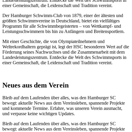
Landesleistungszentrum. Entdecke die Welt des Schwimmsports in
einer Gemeinschaft, die Leidenschaft und Tradition vereint.
Der Hamburger Schwimm-Club von 1879, einer der ältesten und
größten Schwimmvereine in Deutschland, bietet ein vielfältiges
Programm für alle Schwimmbegeisterten – von Wettkampf- und
Leistungsschwimmern bis hin zu Anfängern und Breitensportlern.
Mit einer Geschichte, die von Olympiateilnehmern und
Weltrekordhaltern geprägt ist, legt der HSC besonderen Wert auf die
Förderung seines Nachwuchses und die Zusammenarbeit mit dem
Landesleistungszentrum. Entdecke die Welt des Schwimmsports in
einer Gemeinschaft, die Leidenschaft und Tradition vereint.
Neues aus dem Verein
Bleib auf dem Laufenden über alles, was den Hamburger SC
bewegt: aktuelle News aus dem Vereinsleben, spannende Projekte
und kommende Termine. Erfahre, was unseren Verein ausmacht,
und verpasse keine wichtigen Updates.
Bleib auf dem Laufenden über alles, was den Hamburger SC
bewegt: aktuelle News aus dem Vereinsleben, spannende Projekte