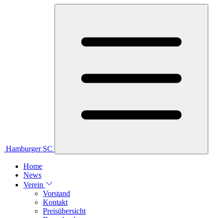
Hamburger SC
Home
News
Verein
Vorstand
Kontakt
Preisübersicht