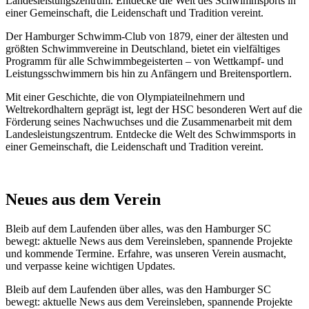
Landesleistungszentrum. Entdecke die Welt des Schwimmsports in
einer Gemeinschaft, die Leidenschaft und Tradition vereint.
Der Hamburger Schwimm-Club von 1879, einer der ältesten und
größten Schwimmvereine in Deutschland, bietet ein vielfältiges
Programm für alle Schwimmbegeisterten – von Wettkampf- und
Leistungsschwimmern bis hin zu Anfängern und Breitensportlern.
Mit einer Geschichte, die von Olympiateilnehmern und
Weltrekordhaltern geprägt ist, legt der HSC besonderen Wert auf die
Förderung seines Nachwuchses und die Zusammenarbeit mit dem
Landesleistungszentrum. Entdecke die Welt des Schwimmsports in
einer Gemeinschaft, die Leidenschaft und Tradition vereint.
Neues aus dem Verein
Bleib auf dem Laufenden über alles, was den Hamburger SC
bewegt: aktuelle News aus dem Vereinsleben, spannende Projekte
und kommende Termine. Erfahre, was unseren Verein ausmacht,
und verpasse keine wichtigen Updates.
Bleib auf dem Laufenden über alles, was den Hamburger SC
bewegt: aktuelle News aus dem Vereinsleben, spannende Projekte