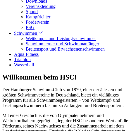
Downloads
Vereinskleidung
Spond
Kampfrichter
Förderverein
PSG
Schwimmen
Wettkampf- und Leistungsschwimmer
Schwimmlerner und Schwimmanfänger
Breitensport und Erwachsenenschwimmen
Aqua-Fitness
Triathlon
Wasserball
Willkommen beim HSC!
Der Hamburger Schwimm-Club von 1879, einer der ältesten und
größten Schwimmvereine in Deutschland, bietet ein vielfältiges
Programm für alle Schwimmbegeisterten – von Wettkampf- und
Leistungsschwimmern bis hin zu Anfängern und Breitensportlern.
Mit einer Geschichte, die von Olympiateilnehmern und
Weltrekordhaltern geprägt ist, legt der HSC besonderen Wert auf die
Förderung seines Nachwuchses und die Zusammenarbeit mit dem