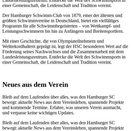
Landesleistungszentrum. Entdecke die Welt des Schwimmsports in
einer Gemeinschaft, die Leidenschaft und Tradition vereint.
Der Hamburger Schwimm-Club von 1879, einer der ältesten und
größten Schwimmvereine in Deutschland, bietet ein vielfältiges
Programm für alle Schwimmbegeisterten – von Wettkampf- und
Leistungsschwimmern bis hin zu Anfängern und Breitensportlern.
Mit einer Geschichte, die von Olympiateilnehmern und
Weltrekordhaltern geprägt ist, legt der HSC besonderen Wert auf die
Förderung seines Nachwuchses und die Zusammenarbeit mit dem
Landesleistungszentrum. Entdecke die Welt des Schwimmsports in
einer Gemeinschaft, die Leidenschaft und Tradition vereint.
Neues aus dem Verein
Bleib auf dem Laufenden über alles, was den Hamburger SC
bewegt: aktuelle News aus dem Vereinsleben, spannende Projekte
und kommende Termine. Erfahre, was unseren Verein ausmacht,
und verpasse keine wichtigen Updates.
Bleib auf dem Laufenden über alles, was den Hamburger SC
bewegt: aktuelle News aus dem Vereinsleben, spannende Projekte