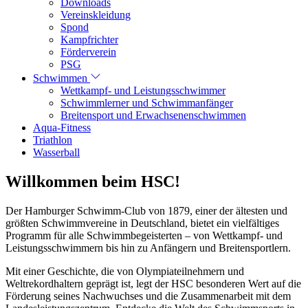
Downloads
Vereinskleidung
Spond
Kampfrichter
Förderverein
PSG
Schwimmen
Wettkampf- und Leistungsschwimmer
Schwimmlerner und Schwimmanfänger
Breitensport und Erwachsenenschwimmen
Aqua-Fitness
Triathlon
Wasserball
Willkommen beim HSC!
Der Hamburger Schwimm-Club von 1879, einer der ältesten und
größten Schwimmvereine in Deutschland, bietet ein vielfältiges
Programm für alle Schwimmbegeisterten – von Wettkampf- und
Leistungsschwimmern bis hin zu Anfängern und Breitensportlern.
Mit einer Geschichte, die von Olympiateilnehmern und
Weltrekordhaltern geprägt ist, legt der HSC besonderen Wert auf die
Förderung seines Nachwuchses und die Zusammenarbeit mit dem