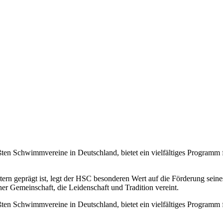
en Schwimmvereine in Deutschland, bietet ein vielfältiges Programm
tern geprägt ist, legt der HSC besonderen Wert auf die Förderung se
r Gemeinschaft, die Leidenschaft und Tradition vereint.
en Schwimmvereine in Deutschland, bietet ein vielfältiges Programm