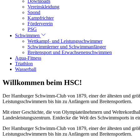
Downloads
Vereinskleidung
Spond
Kampfrichter
Förderverein
PSG
Schwimmen
Wettkampf- und Leistungsschwimmer
Schwimmlerner und Schwimmanfänger
Breitensport und Erwachsenenschwimmen
Aqua-Fitness
Triathlon
Wasserball
Willkommen beim HSC!
Der Hamburger Schwimm-Club von 1879, einer der ältesten und größt
Leistungsschwimmern bis hin zu Anfängern und Breitensportlern.
Mit einer Geschichte, die von Olympiateilnehmern und Weltrekordhal
Landesleistungszentrum. Entdecke die Welt des Schwimmsports in eine
Der Hamburger Schwimm-Club von 1879, einer der ältesten und größt
Leistungsschwimmern bis hin zu Anfängern und Breitensportlern.