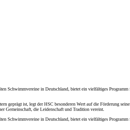
en Schwimmvereine in Deutschland, bietet ein vielfältiges Programm
tern geprägt ist, legt der HSC besonderen Wert auf die Förderung se
r Gemeinschaft, die Leidenschaft und Tradition vereint.
en Schwimmvereine in Deutschland, bietet ein vielfältiges Programm