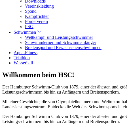
Downloads
Vereinskleidung
Spond
Kampfrichter
Förderverein
PSG
Schwimmen
Wettkampf- und Leistungsschwimmer
Schwimmlerner und Schwimmanfänger
Breitensport und Erwachsenenschwimmen
Aqua-Fitness
Triathlon
Wasserball
Willkommen beim HSC!
Der Hamburger Schwimm-Club von 1879, einer der ältesten und größt
Leistungsschwimmern bis hin zu Anfängern und Breitensportlern.
Mit einer Geschichte, die von Olympiateilnehmern und Weltrekordhal
Landesleistungszentrum. Entdecke die Welt des Schwimmsports in eine
Der Hamburger Schwimm-Club von 1879, einer der ältesten und größt
Leistungsschwimmern bis hin zu Anfängern und Breitensportlern.