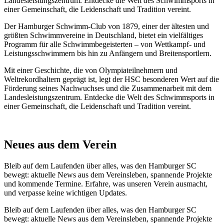
Landesleistungszentrum. Entdecke die Welt des Schwimmsports in
einer Gemeinschaft, die Leidenschaft und Tradition vereint.
Der Hamburger Schwimm-Club von 1879, einer der ältesten und
größten Schwimmvereine in Deutschland, bietet ein vielfältiges
Programm für alle Schwimmbegeisterten – von Wettkampf- und
Leistungsschwimmern bis hin zu Anfängern und Breitensportlern.
Mit einer Geschichte, die von Olympiateilnehmern und
Weltrekordhaltern geprägt ist, legt der HSC besonderen Wert auf die
Förderung seines Nachwuchses und die Zusammenarbeit mit dem
Landesleistungszentrum. Entdecke die Welt des Schwimmsports in
einer Gemeinschaft, die Leidenschaft und Tradition vereint.
Neues aus dem Verein
Bleib auf dem Laufenden über alles, was den Hamburger SC
bewegt: aktuelle News aus dem Vereinsleben, spannende Projekte
und kommende Termine. Erfahre, was unseren Verein ausmacht,
und verpasse keine wichtigen Updates.
Bleib auf dem Laufenden über alles, was den Hamburger SC
bewegt: aktuelle News aus dem Vereinsleben, spannende Projekte