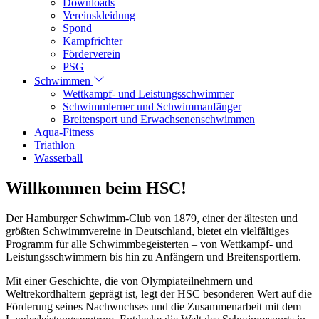
Downloads
Vereinskleidung
Spond
Kampfrichter
Förderverein
PSG
Schwimmen
Wettkampf- und Leistungsschwimmer
Schwimmlerner und Schwimmanfänger
Breitensport und Erwachsenenschwimmen
Aqua-Fitness
Triathlon
Wasserball
Willkommen beim HSC!
Der Hamburger Schwimm-Club von 1879, einer der ältesten und
größten Schwimmvereine in Deutschland, bietet ein vielfältiges
Programm für alle Schwimmbegeisterten – von Wettkampf- und
Leistungsschwimmern bis hin zu Anfängern und Breitensportlern.
Mit einer Geschichte, die von Olympiateilnehmern und
Weltrekordhaltern geprägt ist, legt der HSC besonderen Wert auf die
Förderung seines Nachwuchses und die Zusammenarbeit mit dem