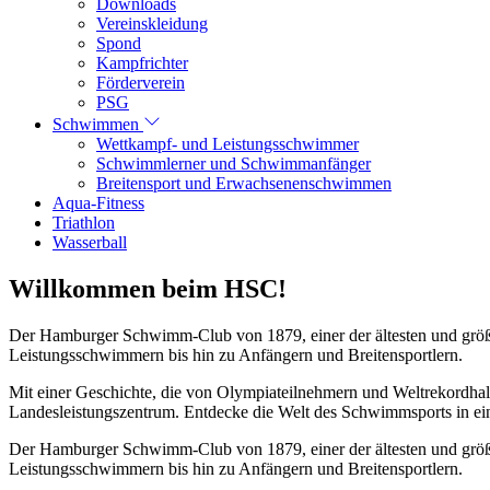
Downloads
Vereinskleidung
Spond
Kampfrichter
Förderverein
PSG
Schwimmen
Wettkampf- und Leistungsschwimmer
Schwimmlerner und Schwimmanfänger
Breitensport und Erwachsenenschwimmen
Aqua-Fitness
Triathlon
Wasserball
Willkommen beim HSC!
Der Hamburger Schwimm-Club von 1879, einer der ältesten und größt
Leistungsschwimmern bis hin zu Anfängern und Breitensportlern.
Mit einer Geschichte, die von Olympiateilnehmern und Weltrekordhal
Landesleistungszentrum. Entdecke die Welt des Schwimmsports in eine
Der Hamburger Schwimm-Club von 1879, einer der ältesten und größt
Leistungsschwimmern bis hin zu Anfängern und Breitensportlern.