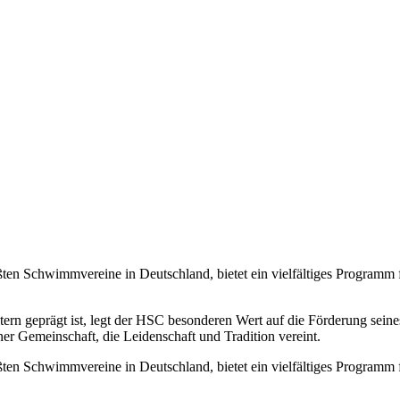
en Schwimmvereine in Deutschland, bietet ein vielfältiges Programm
tern geprägt ist, legt der HSC besonderen Wert auf die Förderung se
r Gemeinschaft, die Leidenschaft und Tradition vereint.
en Schwimmvereine in Deutschland, bietet ein vielfältiges Programm