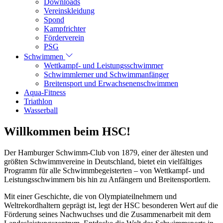
Downloads
Vereinskleidung
Spond
Kampfrichter
Förderverein
PSG
Schwimmen
Wettkampf- und Leistungsschwimmer
Schwimmlerner und Schwimmanfänger
Breitensport und Erwachsenenschwimmen
Aqua-Fitness
Triathlon
Wasserball
Willkommen beim HSC!
Der Hamburger Schwimm-Club von 1879, einer der ältesten und
größten Schwimmvereine in Deutschland, bietet ein vielfältiges
Programm für alle Schwimmbegeisterten – von Wettkampf- und
Leistungsschwimmern bis hin zu Anfängern und Breitensportlern.
Mit einer Geschichte, die von Olympiateilnehmern und
Weltrekordhaltern geprägt ist, legt der HSC besonderen Wert auf die
Förderung seines Nachwuchses und die Zusammenarbeit mit dem