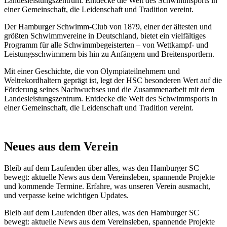
Landesleistungszentrum. Entdecke die Welt des Schwimmsports in
einer Gemeinschaft, die Leidenschaft und Tradition vereint.
Der Hamburger Schwimm-Club von 1879, einer der ältesten und
größten Schwimmvereine in Deutschland, bietet ein vielfältiges
Programm für alle Schwimmbegeisterten – von Wettkampf- und
Leistungsschwimmern bis hin zu Anfängern und Breitensportlern.
Mit einer Geschichte, die von Olympiateilnehmern und
Weltrekordhaltern geprägt ist, legt der HSC besonderen Wert auf die
Förderung seines Nachwuchses und die Zusammenarbeit mit dem
Landesleistungszentrum. Entdecke die Welt des Schwimmsports in
einer Gemeinschaft, die Leidenschaft und Tradition vereint.
Neues aus dem Verein
Bleib auf dem Laufenden über alles, was den Hamburger SC
bewegt: aktuelle News aus dem Vereinsleben, spannende Projekte
und kommende Termine. Erfahre, was unseren Verein ausmacht,
und verpasse keine wichtigen Updates.
Bleib auf dem Laufenden über alles, was den Hamburger SC
bewegt: aktuelle News aus dem Vereinsleben, spannende Projekte