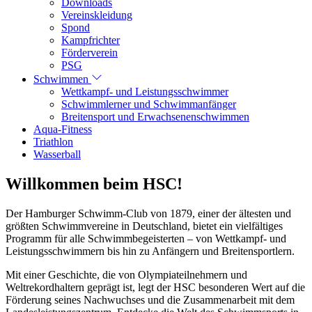
Downloads
Vereinskleidung
Spond
Kampfrichter
Förderverein
PSG
Schwimmen
Wettkampf- und Leistungsschwimmer
Schwimmlerner und Schwimmanfänger
Breitensport und Erwachsenenschwimmen
Aqua-Fitness
Triathlon
Wasserball
Willkommen beim HSC!
Der Hamburger Schwimm-Club von 1879, einer der ältesten und
größten Schwimmvereine in Deutschland, bietet ein vielfältiges
Programm für alle Schwimmbegeisterten – von Wettkampf- und
Leistungsschwimmern bis hin zu Anfängern und Breitensportlern.
Mit einer Geschichte, die von Olympiateilnehmern und
Weltrekordhaltern geprägt ist, legt der HSC besonderen Wert auf die
Förderung seines Nachwuchses und die Zusammenarbeit mit dem