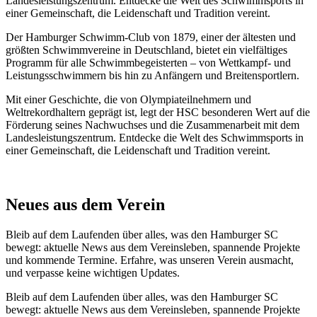
Landesleistungszentrum. Entdecke die Welt des Schwimmsports in
einer Gemeinschaft, die Leidenschaft und Tradition vereint.
Der Hamburger Schwimm-Club von 1879, einer der ältesten und
größten Schwimmvereine in Deutschland, bietet ein vielfältiges
Programm für alle Schwimmbegeisterten – von Wettkampf- und
Leistungsschwimmern bis hin zu Anfängern und Breitensportlern.
Mit einer Geschichte, die von Olympiateilnehmern und
Weltrekordhaltern geprägt ist, legt der HSC besonderen Wert auf die
Förderung seines Nachwuchses und die Zusammenarbeit mit dem
Landesleistungszentrum. Entdecke die Welt des Schwimmsports in
einer Gemeinschaft, die Leidenschaft und Tradition vereint.
Neues aus dem Verein
Bleib auf dem Laufenden über alles, was den Hamburger SC
bewegt: aktuelle News aus dem Vereinsleben, spannende Projekte
und kommende Termine. Erfahre, was unseren Verein ausmacht,
und verpasse keine wichtigen Updates.
Bleib auf dem Laufenden über alles, was den Hamburger SC
bewegt: aktuelle News aus dem Vereinsleben, spannende Projekte