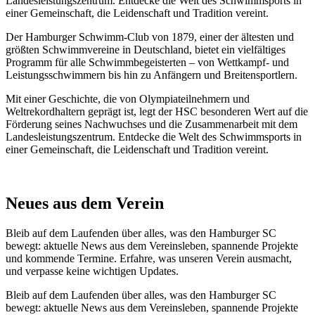
Landesleistungszentrum. Entdecke die Welt des Schwimmsports in
einer Gemeinschaft, die Leidenschaft und Tradition vereint.
Der Hamburger Schwimm-Club von 1879, einer der ältesten und
größten Schwimmvereine in Deutschland, bietet ein vielfältiges
Programm für alle Schwimmbegeisterten – von Wettkampf- und
Leistungsschwimmern bis hin zu Anfängern und Breitensportlern.
Mit einer Geschichte, die von Olympiateilnehmern und
Weltrekordhaltern geprägt ist, legt der HSC besonderen Wert auf die
Förderung seines Nachwuchses und die Zusammenarbeit mit dem
Landesleistungszentrum. Entdecke die Welt des Schwimmsports in
einer Gemeinschaft, die Leidenschaft und Tradition vereint.
Neues aus dem Verein
Bleib auf dem Laufenden über alles, was den Hamburger SC
bewegt: aktuelle News aus dem Vereinsleben, spannende Projekte
und kommende Termine. Erfahre, was unseren Verein ausmacht,
und verpasse keine wichtigen Updates.
Bleib auf dem Laufenden über alles, was den Hamburger SC
bewegt: aktuelle News aus dem Vereinsleben, spannende Projekte