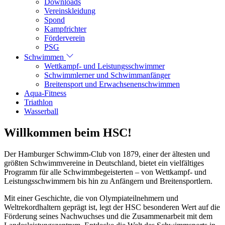
Downloads
Vereinskleidung
Spond
Kampfrichter
Förderverein
PSG
Schwimmen
Wettkampf- und Leistungsschwimmer
Schwimmlerner und Schwimmanfänger
Breitensport und Erwachsenenschwimmen
Aqua-Fitness
Triathlon
Wasserball
Willkommen beim HSC!
Der Hamburger Schwimm-Club von 1879, einer der ältesten und
größten Schwimmvereine in Deutschland, bietet ein vielfältiges
Programm für alle Schwimmbegeisterten – von Wettkampf- und
Leistungsschwimmern bis hin zu Anfängern und Breitensportlern.
Mit einer Geschichte, die von Olympiateilnehmern und
Weltrekordhaltern geprägt ist, legt der HSC besonderen Wert auf die
Förderung seines Nachwuchses und die Zusammenarbeit mit dem