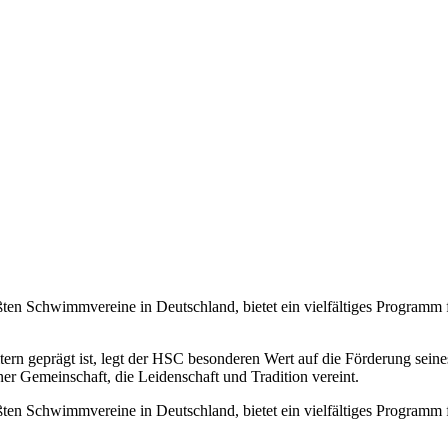
en Schwimmvereine in Deutschland, bietet ein vielfältiges Programm
tern geprägt ist, legt der HSC besonderen Wert auf die Förderung se
r Gemeinschaft, die Leidenschaft und Tradition vereint.
en Schwimmvereine in Deutschland, bietet ein vielfältiges Programm