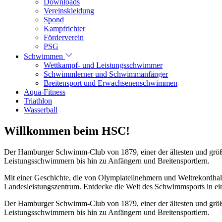
Downloads
Vereinskleidung
Spond
Kampfrichter
Förderverein
PSG
Schwimmen
Wettkampf- und Leistungsschwimmer
Schwimmlerner und Schwimmanfänger
Breitensport und Erwachsenenschwimmen
Aqua-Fitness
Triathlon
Wasserball
Willkommen beim HSC!
Der Hamburger Schwimm-Club von 1879, einer der ältesten und größt
Leistungsschwimmern bis hin zu Anfängern und Breitensportlern.
Mit einer Geschichte, die von Olympiateilnehmern und Weltrekordhal
Landesleistungszentrum. Entdecke die Welt des Schwimmsports in eine
Der Hamburger Schwimm-Club von 1879, einer der ältesten und größt
Leistungsschwimmern bis hin zu Anfängern und Breitensportlern.