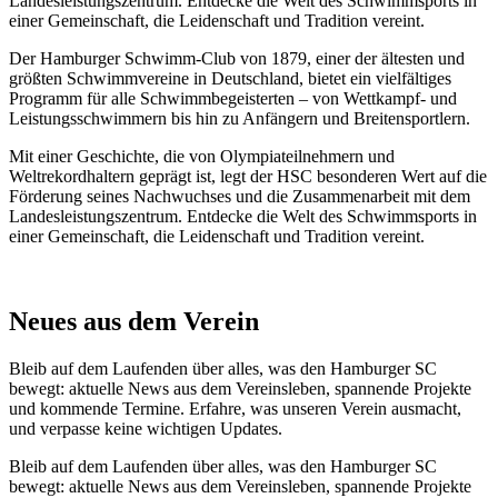
Landesleistungszentrum. Entdecke die Welt des Schwimmsports in
einer Gemeinschaft, die Leidenschaft und Tradition vereint.
Der Hamburger Schwimm-Club von 1879, einer der ältesten und
größten Schwimmvereine in Deutschland, bietet ein vielfältiges
Programm für alle Schwimmbegeisterten – von Wettkampf- und
Leistungsschwimmern bis hin zu Anfängern und Breitensportlern.
Mit einer Geschichte, die von Olympiateilnehmern und
Weltrekordhaltern geprägt ist, legt der HSC besonderen Wert auf die
Förderung seines Nachwuchses und die Zusammenarbeit mit dem
Landesleistungszentrum. Entdecke die Welt des Schwimmsports in
einer Gemeinschaft, die Leidenschaft und Tradition vereint.
Neues aus dem Verein
Bleib auf dem Laufenden über alles, was den Hamburger SC
bewegt: aktuelle News aus dem Vereinsleben, spannende Projekte
und kommende Termine. Erfahre, was unseren Verein ausmacht,
und verpasse keine wichtigen Updates.
Bleib auf dem Laufenden über alles, was den Hamburger SC
bewegt: aktuelle News aus dem Vereinsleben, spannende Projekte