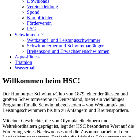
Downloads
Vereinskleidung
Spond
Kampfrichter
Förderverein
PSG
Schwimmen
Wettkampf- und Leistungsschwimmer
Schwimmlerner und Schwimmanfänger
Breitensport und Erwachsenenschwimmen
Aqua-Fitness
Triathlon
Wasserball
Willkommen beim HSC!
Der Hamburger Schwimm-Club von 1879, einer der ältesten und
größten Schwimmvereine in Deutschland, bietet ein vielfältiges
Programm für alle Schwimmbegeisterten – von Wettkampf- und
Leistungsschwimmern bis hin zu Anfängern und Breitensportlern.
Mit einer Geschichte, die von Olympiateilnehmern und
Weltrekordhaltern geprägt ist, legt der HSC besonderen Wert auf die
Förderung seines Nachwuchses und die Zusammenarbeit mit dem