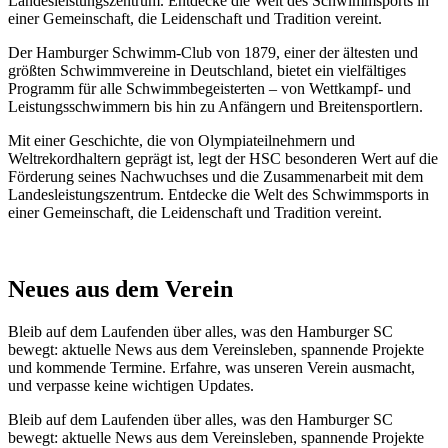
Landesleistungszentrum. Entdecke die Welt des Schwimmsports in
einer Gemeinschaft, die Leidenschaft und Tradition vereint.
Der Hamburger Schwimm-Club von 1879, einer der ältesten und
größten Schwimmvereine in Deutschland, bietet ein vielfältiges
Programm für alle Schwimmbegeisterten – von Wettkampf- und
Leistungsschwimmern bis hin zu Anfängern und Breitensportlern.
Mit einer Geschichte, die von Olympiateilnehmern und
Weltrekordhaltern geprägt ist, legt der HSC besonderen Wert auf die
Förderung seines Nachwuchses und die Zusammenarbeit mit dem
Landesleistungszentrum. Entdecke die Welt des Schwimmsports in
einer Gemeinschaft, die Leidenschaft und Tradition vereint.
Neues aus dem Verein
Bleib auf dem Laufenden über alles, was den Hamburger SC
bewegt: aktuelle News aus dem Vereinsleben, spannende Projekte
und kommende Termine. Erfahre, was unseren Verein ausmacht,
und verpasse keine wichtigen Updates.
Bleib auf dem Laufenden über alles, was den Hamburger SC
bewegt: aktuelle News aus dem Vereinsleben, spannende Projekte