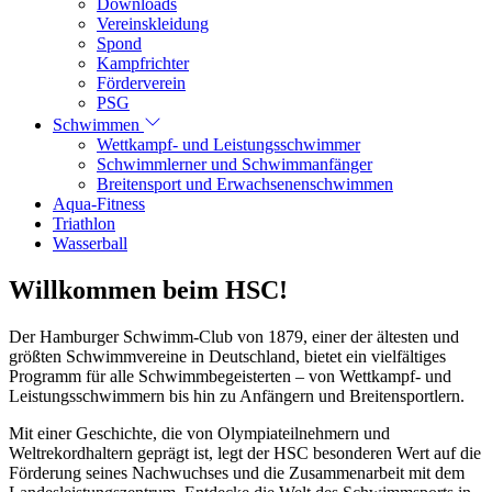
Downloads
Vereinskleidung
Spond
Kampfrichter
Förderverein
PSG
Schwimmen
Wettkampf- und Leistungsschwimmer
Schwimmlerner und Schwimmanfänger
Breitensport und Erwachsenenschwimmen
Aqua-Fitness
Triathlon
Wasserball
Willkommen beim HSC!
Der Hamburger Schwimm-Club von 1879, einer der ältesten und
größten Schwimmvereine in Deutschland, bietet ein vielfältiges
Programm für alle Schwimmbegeisterten – von Wettkampf- und
Leistungsschwimmern bis hin zu Anfängern und Breitensportlern.
Mit einer Geschichte, die von Olympiateilnehmern und
Weltrekordhaltern geprägt ist, legt der HSC besonderen Wert auf die
Förderung seines Nachwuchses und die Zusammenarbeit mit dem