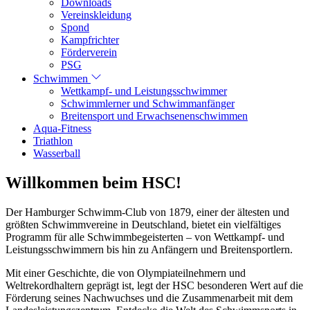
Downloads
Vereinskleidung
Spond
Kampfrichter
Förderverein
PSG
Schwimmen
Wettkampf- und Leistungsschwimmer
Schwimmlerner und Schwimmanfänger
Breitensport und Erwachsenenschwimmen
Aqua-Fitness
Triathlon
Wasserball
Willkommen beim HSC!
Der Hamburger Schwimm-Club von 1879, einer der ältesten und
größten Schwimmvereine in Deutschland, bietet ein vielfältiges
Programm für alle Schwimmbegeisterten – von Wettkampf- und
Leistungsschwimmern bis hin zu Anfängern und Breitensportlern.
Mit einer Geschichte, die von Olympiateilnehmern und
Weltrekordhaltern geprägt ist, legt der HSC besonderen Wert auf die
Förderung seines Nachwuchses und die Zusammenarbeit mit dem