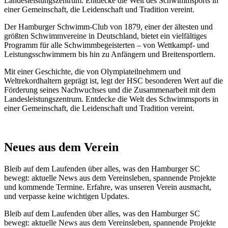
Landesleistungszentrum. Entdecke die Welt des Schwimmsports in
einer Gemeinschaft, die Leidenschaft und Tradition vereint.
Der Hamburger Schwimm-Club von 1879, einer der ältesten und
größten Schwimmvereine in Deutschland, bietet ein vielfältiges
Programm für alle Schwimmbegeisterten – von Wettkampf- und
Leistungsschwimmern bis hin zu Anfängern und Breitensportlern.
Mit einer Geschichte, die von Olympiateilnehmern und
Weltrekordhaltern geprägt ist, legt der HSC besonderen Wert auf die
Förderung seines Nachwuchses und die Zusammenarbeit mit dem
Landesleistungszentrum. Entdecke die Welt des Schwimmsports in
einer Gemeinschaft, die Leidenschaft und Tradition vereint.
Neues aus dem Verein
Bleib auf dem Laufenden über alles, was den Hamburger SC
bewegt: aktuelle News aus dem Vereinsleben, spannende Projekte
und kommende Termine. Erfahre, was unseren Verein ausmacht,
und verpasse keine wichtigen Updates.
Bleib auf dem Laufenden über alles, was den Hamburger SC
bewegt: aktuelle News aus dem Vereinsleben, spannende Projekte