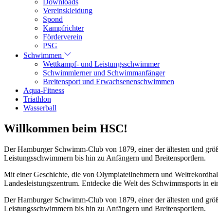
Downloads
Vereinskleidung
Spond
Kampfrichter
Förderverein
PSG
Schwimmen
Wettkampf- und Leistungsschwimmer
Schwimmlerner und Schwimmanfänger
Breitensport und Erwachsenenschwimmen
Aqua-Fitness
Triathlon
Wasserball
Willkommen beim HSC!
Der Hamburger Schwimm-Club von 1879, einer der ältesten und größt
Leistungsschwimmern bis hin zu Anfängern und Breitensportlern.
Mit einer Geschichte, die von Olympiateilnehmern und Weltrekordhal
Landesleistungszentrum. Entdecke die Welt des Schwimmsports in eine
Der Hamburger Schwimm-Club von 1879, einer der ältesten und größt
Leistungsschwimmern bis hin zu Anfängern und Breitensportlern.