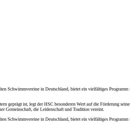
en Schwimmvereine in Deutschland, bietet ein vielfältiges Programm
tern geprägt ist, legt der HSC besonderen Wert auf die Förderung se
r Gemeinschaft, die Leidenschaft und Tradition vereint.
en Schwimmvereine in Deutschland, bietet ein vielfältiges Programm