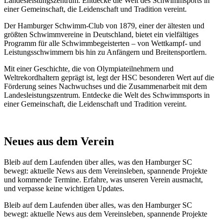
Landesleistungszentrum. Entdecke die Welt des Schwimmsports in
einer Gemeinschaft, die Leidenschaft und Tradition vereint.
Der Hamburger Schwimm-Club von 1879, einer der ältesten und
größten Schwimmvereine in Deutschland, bietet ein vielfältiges
Programm für alle Schwimmbegeisterten – von Wettkampf- und
Leistungsschwimmern bis hin zu Anfängern und Breitensportlern.
Mit einer Geschichte, die von Olympiateilnehmern und
Weltrekordhaltern geprägt ist, legt der HSC besonderen Wert auf die
Förderung seines Nachwuchses und die Zusammenarbeit mit dem
Landesleistungszentrum. Entdecke die Welt des Schwimmsports in
einer Gemeinschaft, die Leidenschaft und Tradition vereint.
Neues aus dem Verein
Bleib auf dem Laufenden über alles, was den Hamburger SC
bewegt: aktuelle News aus dem Vereinsleben, spannende Projekte
und kommende Termine. Erfahre, was unseren Verein ausmacht,
und verpasse keine wichtigen Updates.
Bleib auf dem Laufenden über alles, was den Hamburger SC
bewegt: aktuelle News aus dem Vereinsleben, spannende Projekte