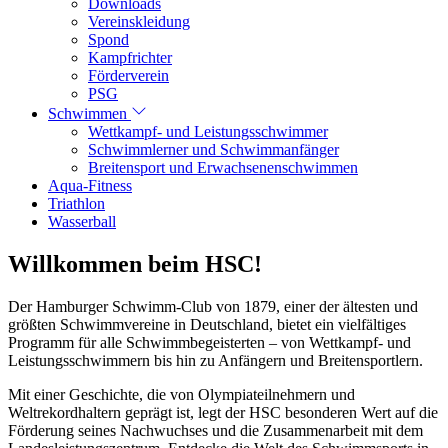
Downloads
Vereinskleidung
Spond
Kampfrichter
Förderverein
PSG
Schwimmen
Wettkampf- und Leistungsschwimmer
Schwimmlerner und Schwimmanfänger
Breitensport und Erwachsenenschwimmen
Aqua-Fitness
Triathlon
Wasserball
Willkommen beim HSC!
Der Hamburger Schwimm-Club von 1879, einer der ältesten und
größten Schwimmvereine in Deutschland, bietet ein vielfältiges
Programm für alle Schwimmbegeisterten – von Wettkampf- und
Leistungsschwimmern bis hin zu Anfängern und Breitensportlern.
Mit einer Geschichte, die von Olympiateilnehmern und
Weltrekordhaltern geprägt ist, legt der HSC besonderen Wert auf die
Förderung seines Nachwuchses und die Zusammenarbeit mit dem