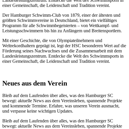
Landesleistungszentrum. Entdecke die Welt des Schwimmsports in
einer Gemeinschaft, die Leidenschaft und Tradition vereint.
Der Hamburger Schwimm-Club von 1879, einer der ältesten und
größten Schwimmvereine in Deutschland, bietet ein vielfältiges
Programm für alle Schwimmbegeisterten – von Wettkampf- und
Leistungsschwimmern bis hin zu Anfängern und Breitensportlern.
Mit einer Geschichte, die von Olympiateilnehmern und
Weltrekordhaltern geprägt ist, legt der HSC besonderen Wert auf die
Förderung seines Nachwuchses und die Zusammenarbeit mit dem
Landesleistungszentrum. Entdecke die Welt des Schwimmsports in
einer Gemeinschaft, die Leidenschaft und Tradition vereint.
Neues aus dem Verein
Bleib auf dem Laufenden über alles, was den Hamburger SC
bewegt: aktuelle News aus dem Vereinsleben, spannende Projekte
und kommende Termine. Erfahre, was unseren Verein ausmacht,
und verpasse keine wichtigen Updates.
Bleib auf dem Laufenden über alles, was den Hamburger SC
bewegt: aktuelle News aus dem Vereinsleben, spannende Projekte