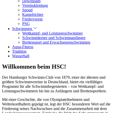
Downloads
Vereinskleidung
Spond
Kampfrichter
Förderverein
PSG
Schwimmen
Wettkampf- und Leistungsschwimmer
Schwimmlerner und Schwimmanfänger
Breitensport und Erwachsenenschwimmen
Aqua-Fitness
Triathlon
Wasserball
Willkommen beim HSC!
Der Hamburger Schwimm-Club von 1879, einer der ältesten und
größten Schwimmvereine in Deutschland, bietet ein vielfältiges
Programm für alle Schwimmbegeisterten – von Wettkampf- und
Leistungsschwimmern bis hin zu Anfängern und Breitensportlern.
Mit einer Geschichte, die von Olympiateilnehmern und
Weltrekordhaltern geprägt ist, legt der HSC besonderen Wert auf die
Förderung seines Nachwuchses und die Zusammenarbeit mit dem