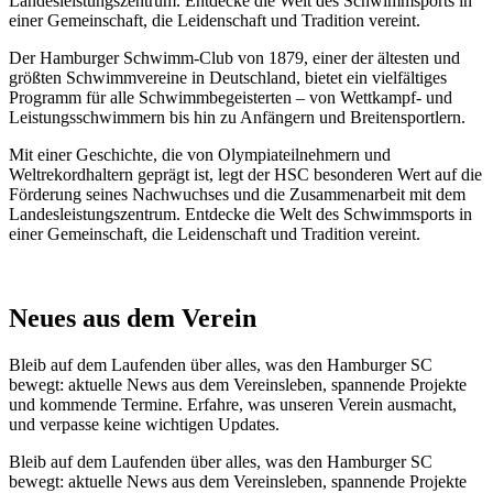
Landesleistungszentrum. Entdecke die Welt des Schwimmsports in
einer Gemeinschaft, die Leidenschaft und Tradition vereint.
Der Hamburger Schwimm-Club von 1879, einer der ältesten und
größten Schwimmvereine in Deutschland, bietet ein vielfältiges
Programm für alle Schwimmbegeisterten – von Wettkampf- und
Leistungsschwimmern bis hin zu Anfängern und Breitensportlern.
Mit einer Geschichte, die von Olympiateilnehmern und
Weltrekordhaltern geprägt ist, legt der HSC besonderen Wert auf die
Förderung seines Nachwuchses und die Zusammenarbeit mit dem
Landesleistungszentrum. Entdecke die Welt des Schwimmsports in
einer Gemeinschaft, die Leidenschaft und Tradition vereint.
Neues aus dem Verein
Bleib auf dem Laufenden über alles, was den Hamburger SC
bewegt: aktuelle News aus dem Vereinsleben, spannende Projekte
und kommende Termine. Erfahre, was unseren Verein ausmacht,
und verpasse keine wichtigen Updates.
Bleib auf dem Laufenden über alles, was den Hamburger SC
bewegt: aktuelle News aus dem Vereinsleben, spannende Projekte