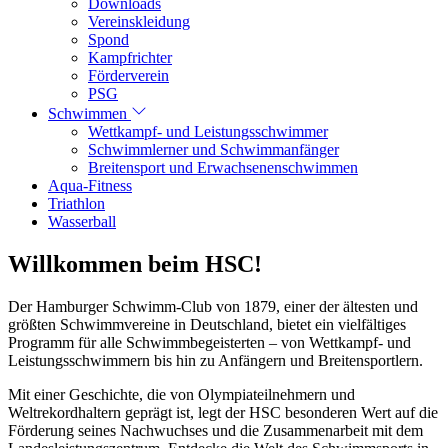
Downloads
Vereinskleidung
Spond
Kampfrichter
Förderverein
PSG
Schwimmen
Wettkampf- und Leistungsschwimmer
Schwimmlerner und Schwimmanfänger
Breitensport und Erwachsenenschwimmen
Aqua-Fitness
Triathlon
Wasserball
Willkommen beim HSC!
Der Hamburger Schwimm-Club von 1879, einer der ältesten und
größten Schwimmvereine in Deutschland, bietet ein vielfältiges
Programm für alle Schwimmbegeisterten – von Wettkampf- und
Leistungsschwimmern bis hin zu Anfängern und Breitensportlern.
Mit einer Geschichte, die von Olympiateilnehmern und
Weltrekordhaltern geprägt ist, legt der HSC besonderen Wert auf die
Förderung seines Nachwuchses und die Zusammenarbeit mit dem