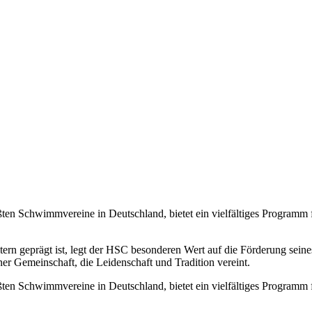
en Schwimmvereine in Deutschland, bietet ein vielfältiges Programm
tern geprägt ist, legt der HSC besonderen Wert auf die Förderung se
r Gemeinschaft, die Leidenschaft und Tradition vereint.
en Schwimmvereine in Deutschland, bietet ein vielfältiges Programm