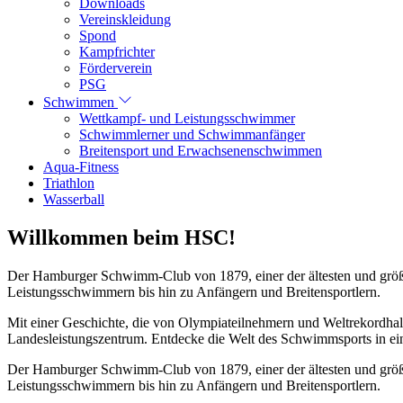
Downloads
Vereinskleidung
Spond
Kampfrichter
Förderverein
PSG
Schwimmen
Wettkampf- und Leistungsschwimmer
Schwimmlerner und Schwimmanfänger
Breitensport und Erwachsenenschwimmen
Aqua-Fitness
Triathlon
Wasserball
Willkommen beim HSC!
Der Hamburger Schwimm-Club von 1879, einer der ältesten und größt
Leistungsschwimmern bis hin zu Anfängern und Breitensportlern.
Mit einer Geschichte, die von Olympiateilnehmern und Weltrekordhal
Landesleistungszentrum. Entdecke die Welt des Schwimmsports in eine
Der Hamburger Schwimm-Club von 1879, einer der ältesten und größt
Leistungsschwimmern bis hin zu Anfängern und Breitensportlern.